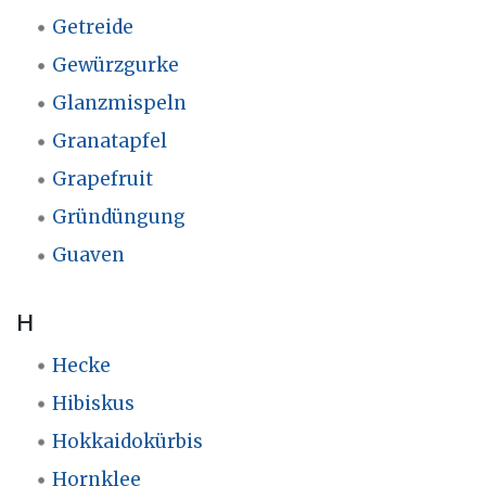
Getreide
Gewürzgurke
Glanzmispeln
Granatapfel
Grapefruit
Gründüngung
Guaven
H
Hecke
Hibiskus
Hokkaidokürbis
Hornklee