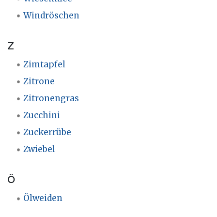
Windröschen
Z
Zimtapfel
Zitrone
Zitronengras
Zucchini
Zuckerrübe
Zwiebel
Ö
Ölweiden