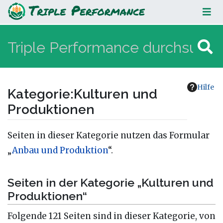
Kulturen und Produktionen
Hilfe
Kategorie
:
Kulturen und
Produktionen
Wechseln zu:
Navigation
,
Suche
Seiten in dieser Kategorie nutzen das Formular
„
Anbau und Produktion
“.
Seiten in der Kategorie „Kulturen und
Produktionen“
Folgende 121 Seiten sind in dieser Kategorie, von