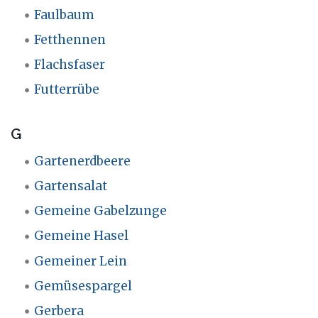
Faulbaum
Fetthennen
Flachsfaser
Futterrübe
G
Gartenerdbeere
Gartensalat
Gemeine Gabelzunge
Gemeine Hasel
Gemeiner Lein
Gemüsespargel
Gerbera