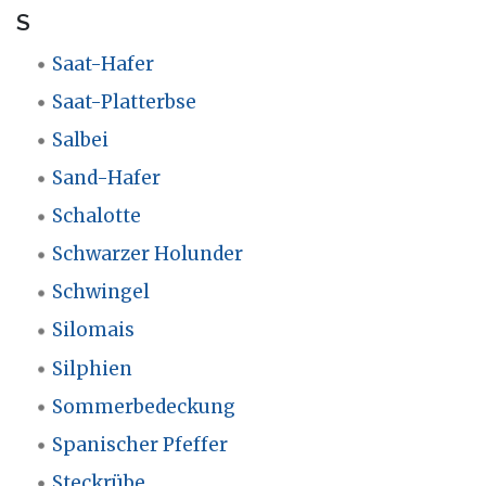
S
Saat-Hafer
Saat-Platterbse
Salbei
Sand-Hafer
Schalotte
Schwarzer Holunder
Schwingel
Silomais
Silphien
Sommerbedeckung
Spanischer Pfeffer
Steckrübe