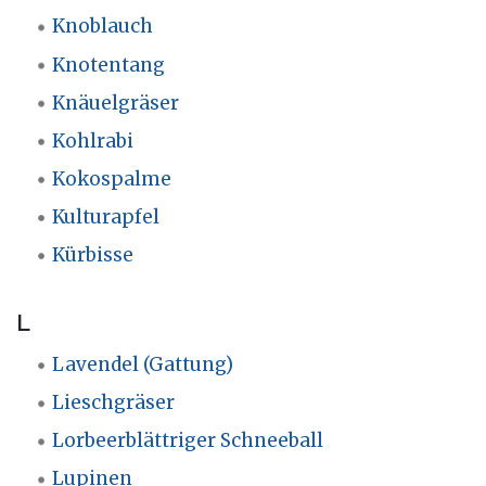
Knoblauch
Knotentang
Knäuelgräser
Kohlrabi
Kokospalme
Kulturapfel
Kürbisse
L
Lavendel (Gattung)
Lieschgräser
Lorbeerblättriger Schneeball
Lupinen