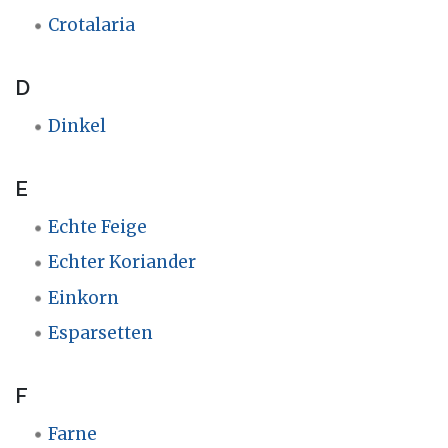
Crotalaria
D
Dinkel
E
Echte Feige
Echter Koriander
Einkorn
Esparsetten
F
Farne