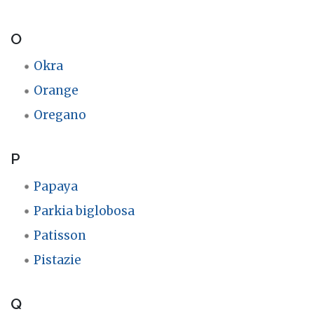
O
Okra
Orange
Oregano
P
Papaya
Parkia biglobosa
Patisson
Pistazie
Q