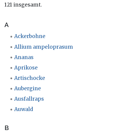
121 insgesamt.
A
Ackerbohne
Allium ampeloprasum
Ananas
Aprikose
Artischocke
Aubergine
Ausfallraps
Auwald
B