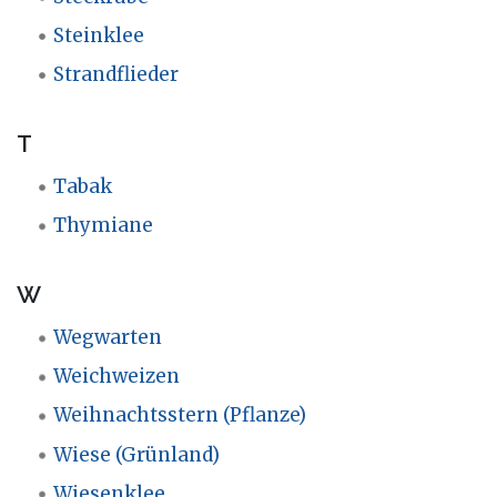
Steinklee
Strandflieder
T
Tabak
Thymiane
W
Wegwarten
Weichweizen
Weihnachtsstern (Pflanze)
Wiese (Grünland)
Wiesenklee