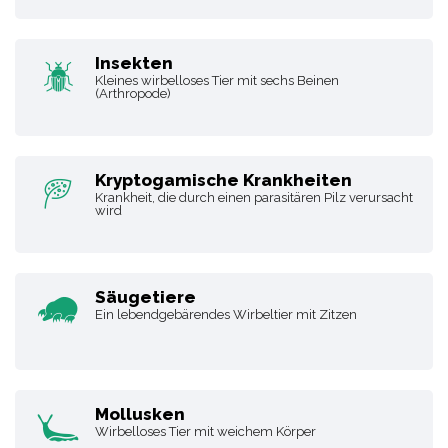
Insekten
Kleines wirbelloses Tier mit sechs Beinen
(Arthropode)
Kryptogamische Krankheiten
Krankheit, die durch einen parasitären Pilz verursacht
wird
Säugetiere
Ein lebendgebärendes Wirbeltier mit Zitzen
Mollusken
Wirbelloses Tier mit weichem Körper