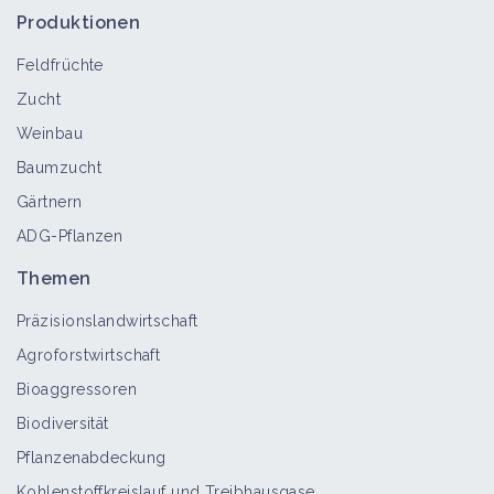
Produktionen
Feldfrüchte
Zucht
Weinbau
Baumzucht
Gärtnern
ADG-Pflanzen
Themen
Präzisionslandwirtschaft
Agroforstwirtschaft
Bioaggressoren
Biodiversität
Pflanzenabdeckung
Kohlenstoffkreislauf und Treibhausgase