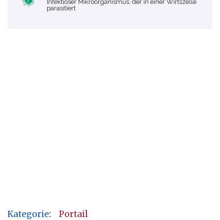
Infektiöser Mikroorganismus, der in einer Wirtszelle
parasitiert
Kategorie
:
Portail