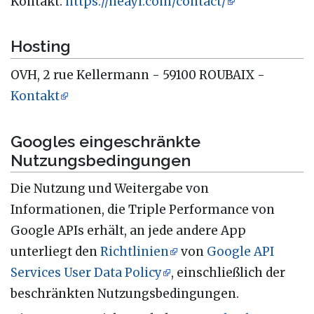
Kontakt:
https://neayi.com/contact/
Hosting
OVH, 2 rue Kellermann - 59100 ROUBAIX -
Kontakt
Googles eingeschränkte
Nutzungsbedingungen
Die Nutzung und Weitergabe von
Informationen, die Triple Performance von
Google APIs erhält, an jede andere App
unterliegt den
Richtlinien
von
Google API
Services User Data Policy
, einschließlich der
beschränkten Nutzungsbedingungen.