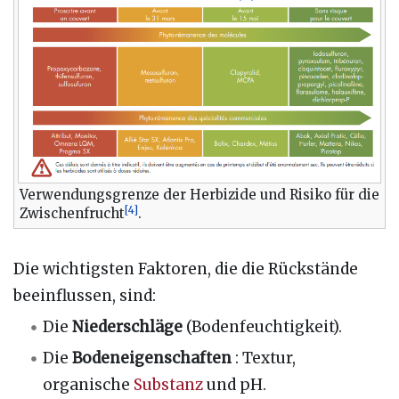
Verwendungsgrenze der Herbizide und Risiko für die
[
4
]
Zwischenfrucht
.
Die wichtigsten Faktoren, die die Rückstände
beeinflussen, sind:
Die
Niederschläge
(Bodenfeuchtigkeit).
Die
Bodeneigenschaften
: Textur,
organische
Substanz
und pH.