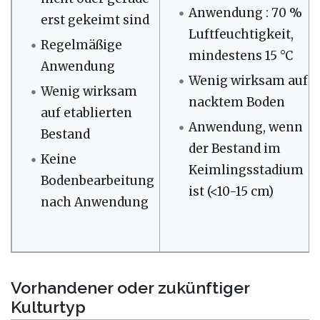
Anwendung
: 70 %
erst gekeimt sind
Luftfeuchtigkeit,
Regelmäßige
mindestens 15 °C
Anwendung
Wenig wirksam auf
Wenig wirksam
nacktem Boden
auf etablierten
Anwendung, wenn
Bestand
der Bestand im
Keine
Keimlingsstadium
Bodenbearbeitung
ist (<10-15 cm)
nach Anwendung
Vorhandener oder zukünftiger
Kulturtyp