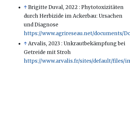
↑
Brigitte Duval, 2022
: Phytotoxizitäten
durch Herbizide im Ackerbau: Ursachen
und Diagnose
https://www.agrireseau.net/documents/D
↑
Arvalis, 2023
: Unkrautbekämpfung bei
Getreide mit Stroh
https://www.arvalis.fr/sites/default/file