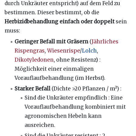
durch Unkräuter entspricht) auf dem Feld zu
bestimmen. Dieser bestimmt, ob die
Herbizidbehandlung einfach oder doppelt
sein
muss:
Geringer Befall mit Gräsern
(
Jährliches
Rispengras
,
Wiesenrispe
/
Lolch
,
Dikotyledonen
, ohne Resistenz)
:
Möglichkeit einer einmaligen
Vorauflaufbehandlung (im Herbst).
Starker Befall
(Dichte >20 Pflanzen / m²)
:
Sind die Unkräuter empfindlich
: Eine
Vorauflaufbehandlung kombiniert mit
agronomischen Hebeln kann
ausreichen.
Sind die Unkräuter resistent
: 2