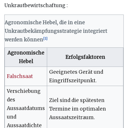
Unkrautbewirtschaftung
:
Agronomische Hebel, die in eine
Unkrautbekämpfungsstrategie integriert
[
1
]
werden können
Agronomische
Erfolgsfaktoren
Hebel
Geeignetes Gerät und
Falschsaat
Eingriffszeitpunkt.
Verschiebung
des
Ziel sind die spätesten
Aussaatdatums
Termine im optimalen
und
Aussaatszeitraum.
Aussaatdichte