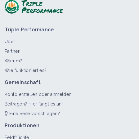
Triple Performance
Über
Partner
Warum?
>
Alle
Bioaggressor
Wie funktioniert es?
Storchschnabel
Gemeinschaft
Bioaggressor
Konto erstellen oder anmelden
Beitragen? Hier fängt es an!
Eine Seite vorschlagen?
Flug-Hafer
Bioaggressor
Produktionen
Feldfrüchte