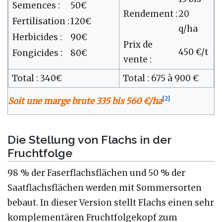
Semences :
50€
Rendement :
20
Fertilisation :
120€
q/ha
Herbicides :
90€
Prix de
450 €/t
Fongicides :
80€
vente :
Total : 340€
Total : 675 à 900 €
[
2
]
Soit une marge brute 335 bis 560 €/ha
Die Stellung von Flachs in der
Fruchtfolge
98 % der Faserflachsflächen und 50 % der
Saatflachsflächen werden mit Sommersorten
bebaut. In dieser Version stellt Flachs einen sehr
komplementären Fruchtfolgekopf zum