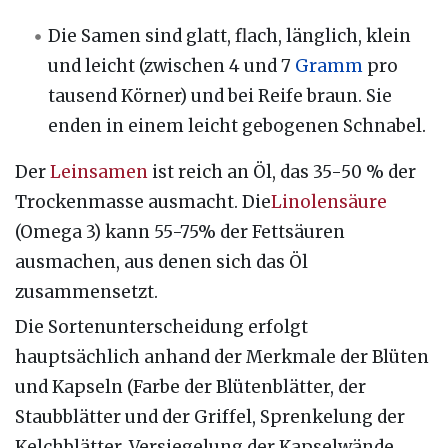
Die Samen sind glatt, flach, länglich, klein
und leicht (zwischen 4 und 7
Gramm
pro
tausend Körner) und bei Reife braun. Sie
enden in einem leicht gebogenen Schnabel.
Der
Leinsamen
ist reich an Öl, das 35-50 % der
Trockenmasse ausmacht. Die
Linolensäure
(Omega 3) kann 55-75% der Fettsäuren
ausmachen, aus denen sich das Öl
zusammensetzt.
Die Sortenunterscheidung erfolgt
hauptsächlich anhand der Merkmale der Blüten
und Kapseln (Farbe der Blütenblätter, der
Staubblätter und der Griffel, Sprenkelung der
Kelchblätter, Versiegelung der Kapselwände