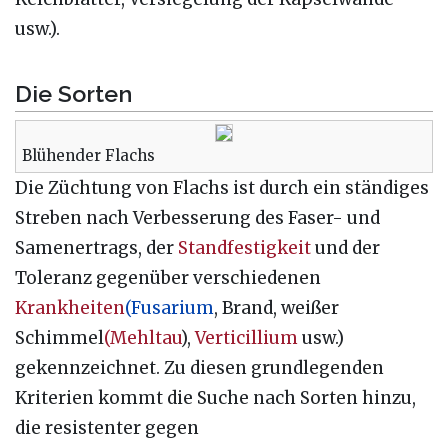
usw.).
Die Sorten
Blühender Flachs
Die Züchtung von Flachs ist durch ein ständiges
Streben nach Verbesserung des Faser- und
Samenertrags, der
Standfestigkeit
und der
Toleranz gegenüber verschiedenen
Krankheiten
(Fusarium
, Brand, weißer
Schimmel
(Mehltau
),
Verticillium
usw.)
gekennzeichnet. Zu diesen grundlegenden
Kriterien kommt die Suche nach Sorten hinzu,
die resistenter gegen