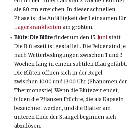
Grün über. Innerhalb von 2 Wochen können
sie 80 cm erreichen. In dieser schnellen
Phase ist die Anfälligkeit der Leinsamen für
Lagerkrankheiten
am größten.
Blüte: Die Blüte
findet um den 15.
Juni
statt.
Die Blütezeit ist gestaffelt. Die Felder sind je
nach Wetterbedingungen zwischen 1 und 3
Wochen lang in einem subtilen Blau gefärbt.
Die Blüten öffnen sich in der Regel
zwischen 10.00 und 13.00 Uhr (Phänomen der
Thermonastie). Wenn die Blütezeit endet,
bilden die Pflanzen Früchte, die als Kapseln
bezeichnet werden, und die Blätter am
unteren Ende der Stängel beginnen sich
abzulösen.