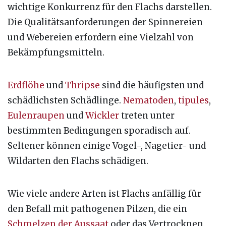
wichtige Konkurrenz für den Flachs darstellen.
Die Qualitätsanforderungen der Spinnereien
und Webereien erfordern eine Vielzahl von
Bekämpfungsmitteln.
Erdflöhe
und
Thripse
sind die häufigsten und
schädlichsten Schädlinge.
Nematoden
,
tipules
,
Eulenraupen
und
Wickler
treten unter
bestimmten Bedingungen sporadisch auf.
Seltener können einige Vogel-, Nagetier- und
Wildarten den Flachs schädigen.
Wie viele andere Arten ist Flachs anfällig für
den Befall mit pathogenen Pilzen, die ein
Schmelzen der Aussaat
oder das Vertrocknen