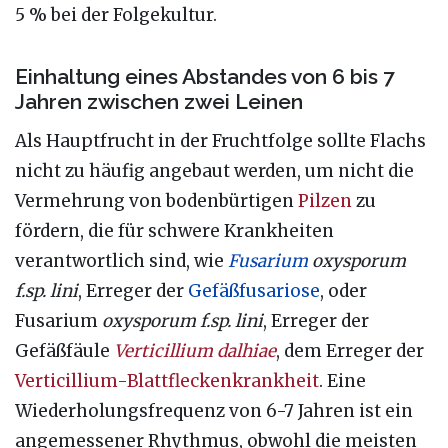
5 % bei der Folgekultur.
Einhaltung eines Abstandes von 6 bis 7
Jahren zwischen zwei Leinen
Als Hauptfrucht in der Fruchtfolge sollte Flachs
nicht zu häufig angebaut werden, um nicht die
Vermehrung von bodenbürtigen
Pilzen
zu
fördern, die für schwere Krankheiten
verantwortlich sind, wie
Fusarium
oxysporum
f.sp. lini
, Erreger der
Gefäßfusariose
, oder
Fusarium
oxysporum f.sp. lini
, Erreger der
Gefäßfäule
Verticillium dalhiae
, dem Erreger der
Verticillium-Blattfleckenkrankheit
. Eine
Wiederholungsfrequenz von 6-7 Jahren ist ein
angemessener Rhythmus, obwohl die meisten