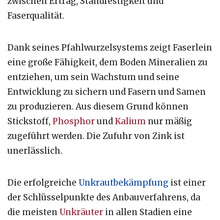
zwischen Ertrag, Standfestigkeit und
Faserqualität.
Dank seines Pfahlwurzelsystems zeigt Faserlein
eine große Fähigkeit, dem Boden Mineralien zu
entziehen, um sein Wachstum und seine
Entwicklung zu sichern und Fasern und Samen
zu produzieren. Aus diesem Grund können
Stickstoff,
Phosphor
und
Kalium
nur mäßig
zugeführt werden. Die Zufuhr von Zink ist
unerlässlich.
Die erfolgreiche
Unkrautbekämpfung
ist einer
der Schlüsselpunkte des Anbauverfahrens, da
die meisten
Unkräuter
in allen Stadien eine