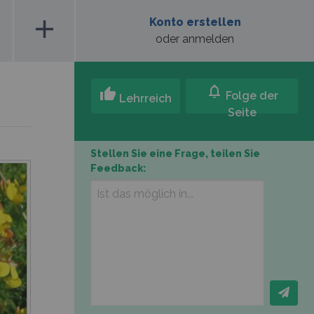
add
Konto erstellen
oder anmelden
notifications
thumb_up
Folge der
Lehrreich
Seite
Stellen Sie eine Frage, teilen Sie
Feedback: