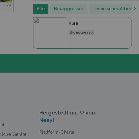
>
Alle
Bioaggressor
Technisches Arbeitsbl
Klee
Bioaggressor
Hergestellt mit ♡ von
Neayi
aft
Plattform-Charta
tliche Geräte