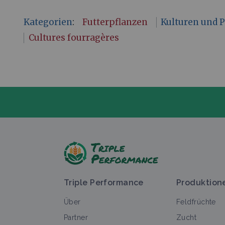
Kategorien
:
Futterpflanzen
Kulturen und 
Cultures fourragères
S
Triple Performance
Produktion
Über
Feldfrüchte
Partner
Zucht