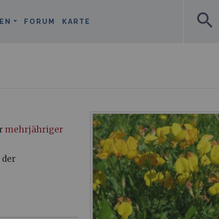
search
EN
FORUM
KARTE
er
mehrjähriger
 der