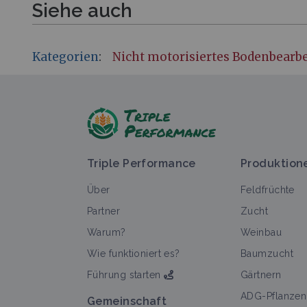
Siehe auch
Kategorien
:
Nicht motorisiertes Bodenbearb
Triple Performance
Produktion
Über
Feldfrüchte
Partner
Zucht
Warum?
Weinbau
Wie funktioniert es?
Baumzucht
Führung starten
Gärtnern
ADG-Pflanzen
Gemeinschaft