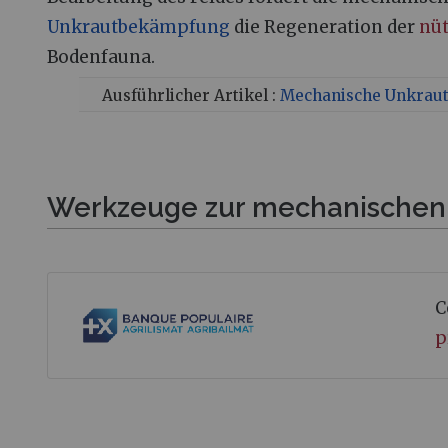
Unkrautbekämpfung
die Regeneration der
nüt
Bodenfauna.
Ausführlicher Artikel :
Mechanische Unkrau
Werkzeuge zur mechanische
C
p