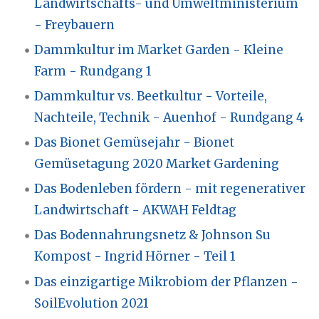
Landwirtschafts- und Umweltministerium
- Freybauern
Dammkultur im Market Garden - Kleine
Farm - Rundgang 1
Dammkultur vs. Beetkultur - Vorteile,
Nachteile, Technik - Auenhof - Rundgang 4
Das Bionet Gemüsejahr - Bionet
Gemüsetagung 2020 Market Gardening
Das Bodenleben fördern - mit regenerativer
Landwirtschaft - AKWAH Feldtag
Das Bodennahrungsnetz & Johnson Su
Kompost - Ingrid Hörner - Teil 1
Das einzigartige Mikrobiom der Pflanzen -
SoilEvolution 2021