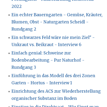
2022
Ein echter Bauerngarten - Gemüse, Kräuter,
Blumen, Obst - Naturgarten Scheidl -
Rundgang 2
Ein schwarzes Feld wäre nie mein Ziel" -
Unkraut vs. Beikraut - Interview 6
Einfach genial: Schweine zur
Bodenbearbeitung - Pur Naturhof -
Rundgang 3
Einführung in das Modell des drei Zonen
Garten - Hortus - Interview 1
Einrichtung des ACS zur Wiederherstellung
organischer Substanz im Boden
Einstieg in die Direktsaat - Wie fängt man