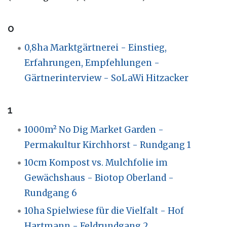
0
0,8ha Marktgärtnerei - Einstieg,
Erfahrungen, Empfehlungen -
Gärtnerinterview - SoLaWi Hitzacker
1
1000m² No Dig Market Garden -
Permakultur Kirchhorst - Rundgang 1
10cm Kompost vs. Mulchfolie im
Gewächshaus - Biotop Oberland -
Rundgang 6
10ha Spielwiese für die Vielfalt - Hof
Hartmann - Feldrundgang 2