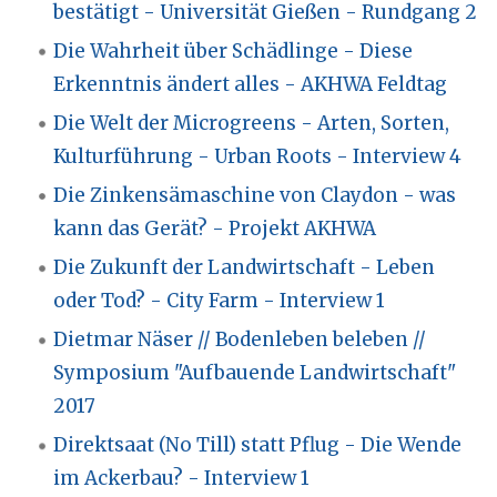
bestätigt - Universität Gießen - Rundgang 2
Die Wahrheit über Schädlinge - Diese
Erkenntnis ändert alles - AKHWA Feldtag
Die Welt der Microgreens - Arten, Sorten,
Kulturführung - Urban Roots - Interview 4
Die Zinkensämaschine von Claydon - was
kann das Gerät? - Projekt AKHWA
Die Zukunft der Landwirtschaft - Leben
oder Tod? - City Farm - Interview 1
Dietmar Näser // Bodenleben beleben //
Symposium "Aufbauende Landwirtschaft"
2017
Direktsaat (No Till) statt Pflug - Die Wende
im Ackerbau? - Interview 1