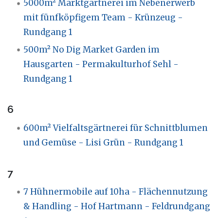
5000m² Marktgärtnerei im Nebenerwerb
mit fünfköpfigem Team - Krünzeug -
Rundgang 1
500m² No Dig Market Garden im
Hausgarten - Permakulturhof Sehl -
Rundgang 1
6
600m² Vielfaltsgärtnerei für Schnittblumen
und Gemüse - Lisi Grün - Rundgang 1
7
7 Hühnermobile auf 10ha - Flächennutzung
& Handling - Hof Hartmann - Feldrundgang