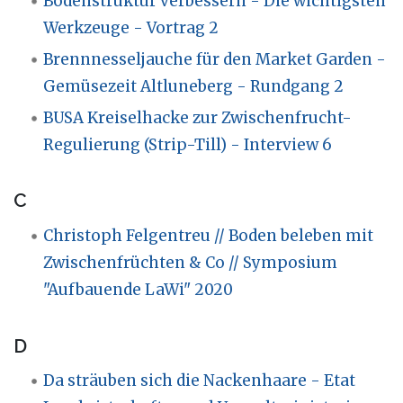
Bodenstruktur verbessern - Die wichtigsten
Werkzeuge - Vortrag 2
Brennnesseljauche für den Market Garden -
Gemüsezeit Altluneberg - Rundgang 2
BUSA Kreiselhacke zur Zwischenfrucht-
Regulierung (Strip-Till) - Interview 6
C
Christoph Felgentreu // Boden beleben mit
Zwischenfrüchten & Co // Symposium
"Aufbauende LaWi" 2020
D
Da sträuben sich die Nackenhaare - Etat