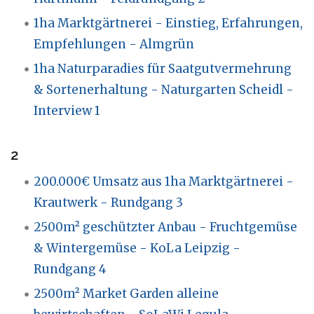
1ha Marktgärtnerei - Einstieg, Erfahrungen,
Empfehlungen - Almgrün
1ha Naturparadies für Saatgutvermehrung
& Sortenerhaltung - Naturgarten Scheidl -
Interview 1
2
200.000€ Umsatz aus 1ha Marktgärtnerei -
Krautwerk - Rundgang 3
2500m² geschützter Anbau - Fruchtgemüse
& Wintergemüse - KoLa Leipzig -
Rundgang 4
2500m² Market Garden alleine