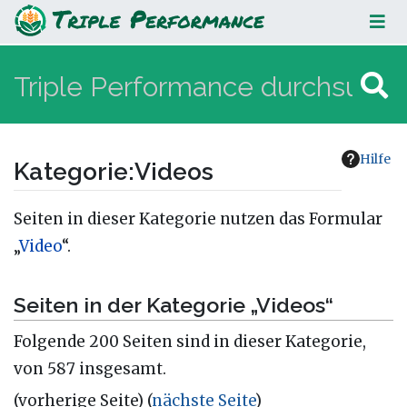
Videos
Hilfe
Kategorie
:
Videos
Wechseln zu:
Navigation
,
Suche
Seiten in dieser Kategorie nutzen das Formular
„
Video
“.
Seiten in der Kategorie „Videos“
Folgende 200 Seiten sind in dieser Kategorie,
von 587 insgesamt.
(vorherige Seite) (
nächste Seite
)