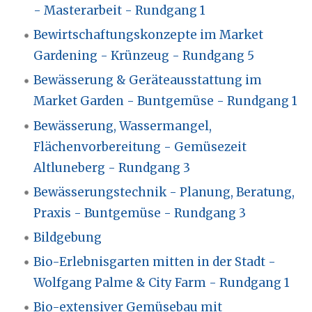
- Masterarbeit - Rundgang 1
Bewirtschaftungskonzepte im Market
Gardening - Krünzeug - Rundgang 5
Bewässerung & Geräteausstattung im
Market Garden - Buntgemüse - Rundgang 1
Bewässerung, Wassermangel,
Flächenvorbereitung - Gemüsezeit
Altluneberg - Rundgang 3
Bewässerungstechnik - Planung, Beratung,
Praxis - Buntgemüse - Rundgang 3
Bildgebung
Bio-Erlebnisgarten mitten in der Stadt -
Wolfgang Palme & City Farm - Rundgang 1
Bio-extensiver Gemüsebau mit