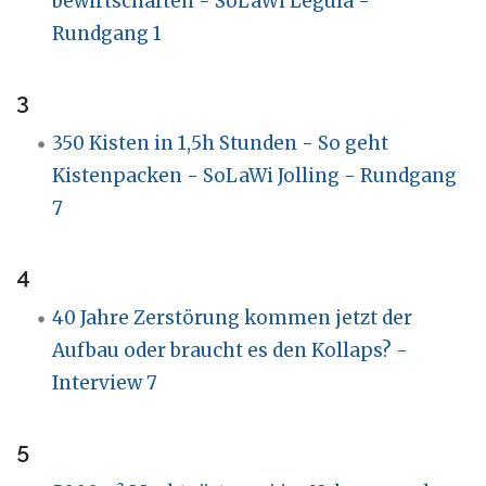
bewirtschaften - SoLaWi Legula -
Rundgang 1
3
350 Kisten in 1,5h Stunden - So geht
Kistenpacken - SoLaWi Jolling - Rundgang
7
4
40 Jahre Zerstörung kommen jetzt der
Aufbau oder braucht es den Kollaps? -
Interview 7
5